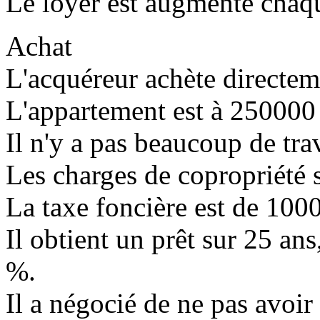
Le loyer est augmenté chaqu
Achat
L'acquéreur achète directeme
L'appartement est à 250000 
Il n'y a pas beaucoup de tra
Les charges de copropriété s
La taxe foncière est de 1000
Il obtient un prêt sur 25 an
%.
Il a négocié de ne pas avoi