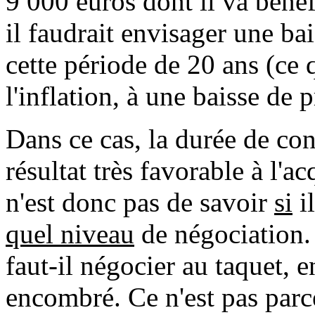
9 000 euros dont il va bénéf
il faudrait envisager une ba
cette période de 20 ans (ce 
l'inflation, à une baisse de
Dans ce cas, la durée de co
résultat très favorable à l'ac
n'est donc pas de savoir
si
il
quel niveau
de négociation. 
faut-il négocier au taquet, 
encombré. Ce n'est pas par