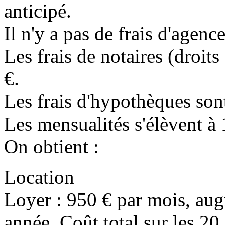
anticipé.
Il n'y a pas de frais d'agenc
Les frais de notaires (droit
€.
Les frais d'hypothèques son
Les mensualités s'élèvent à 
On obtient :
Location
Loyer : 950 € par mois, aug
année. Coût total sur les 20