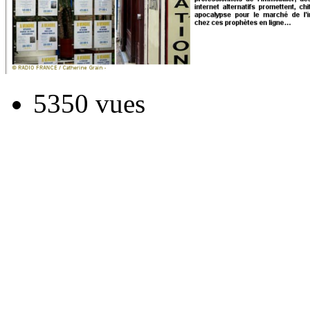
5350 vues