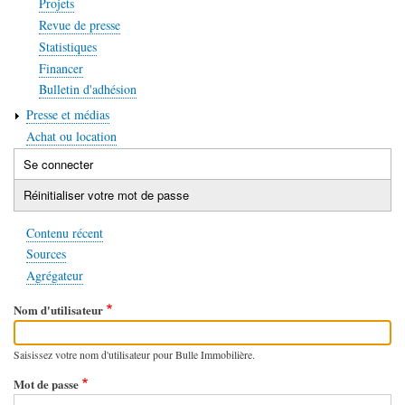
Projets
Revue de presse
Statistiques
Financer
Bulletin d'adhésion
Presse et médias
Achat ou location
Se connecter
(onglet
Onglets
actif)
Réinitialiser votre mot de passe
principaux
Contenu récent
Sources
Agrégateur
Nom d'utilisateur
Saisissez votre nom d'utilisateur pour Bulle Immobilière.
Mot de passe