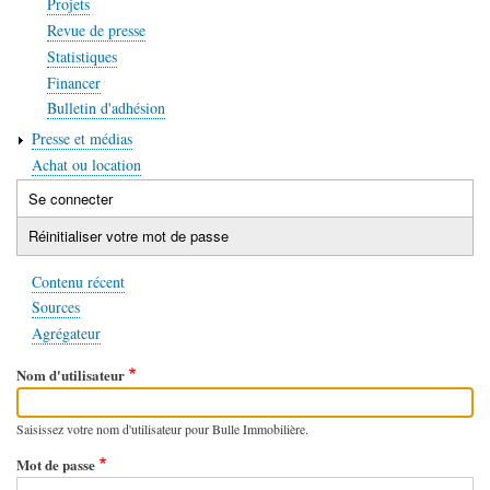
Projets
Revue de presse
Statistiques
Financer
Bulletin d'adhésion
Presse et médias
Achat ou location
Se connecter
(onglet
Onglets
actif)
Réinitialiser votre mot de passe
principaux
Contenu récent
Sources
Agrégateur
Nom d'utilisateur
Saisissez votre nom d'utilisateur pour Bulle Immobilière.
Mot de passe