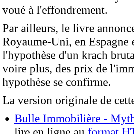
voué à l'effondrement.
Par ailleurs, le livre annon
Royaume-Uni, en Espagne et 
l'hypothèse d'un krach brut
voire plus, des prix de l'im
hypothèse se confirme.
La version originale de cett
Bulle Immobilière - Myth
lire en ligne au
format 