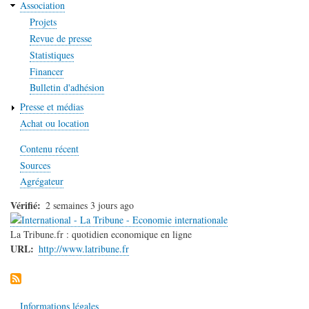
Association
Projets
Revue de presse
Statistiques
Financer
Bulletin d'adhésion
Presse et médias
Achat ou location
Contenu récent
Sources
Agrégateur
Vérifié
2 semaines 3 jours ago
La Tribune.fr : quotidien economique en ligne
URL
http://www.latribune.fr
Informations légales