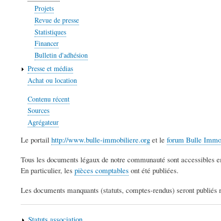
Projets
Revue de presse
Statistiques
Financer
Bulletin d'adhésion
Presse et médias
Achat ou location
Contenu récent
Sources
Agrégateur
Le portail
http://www.bulle-immobiliere.org
et le
forum Bulle Immo
Tous les documents légaux de notre communauté sont accessibles en
En particulier, les
pièces comptables
ont été publiées.
Les documents manquants (statuts, comptes-rendus) seront publiés 
Statuts association