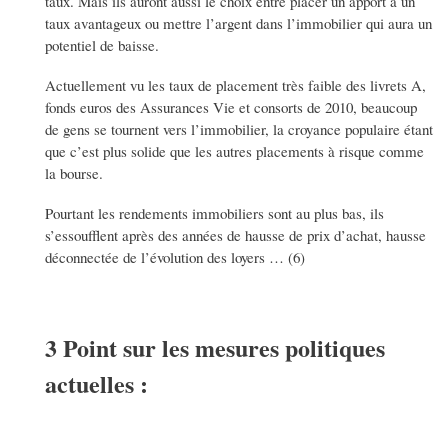
taux. Mais ils auront aussi le choix entre placer un apport à un
taux avantageux ou mettre l’argent dans l’immobilier qui aura un
potentiel de baisse.
Actuellement vu les taux de placement très faible des livrets A,
fonds euros des Assurances Vie et consorts de 2010, beaucoup
de gens se tournent vers l’immobilier, la croyance populaire étant
que c’est plus solide que les autres placements à risque comme
la bourse.
Pourtant les rendements immobiliers sont au plus bas, ils
s’essoufflent après des années de hausse de prix d’achat, hausse
déconnectée de l’évolution des loyers … (6)
3 Point sur les mesures politiques
actuelles :