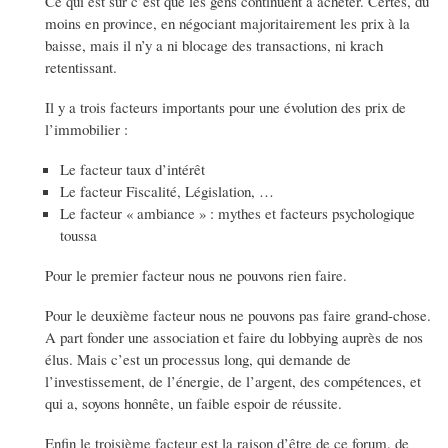
Ce qui est sur c’est que les gens continuent à acheter. Certes, du
moins en province, en négociant majoritairement les prix à la
baisse, mais il n’y a ni blocage des transactions, ni krach
retentissant.
Il y a trois facteurs importants pour une évolution des prix de
l’immobilier :
Le facteur taux d’intérêt
Le facteur Fiscalité, Législation, …
Le facteur « ambiance » : mythes et facteurs psychologique
toussa
Pour le premier facteur nous ne pouvons rien faire.
Pour le deuxième facteur nous ne pouvons pas faire grand-chose.
A part fonder une association et faire du lobbying auprès de nos
élus. Mais c’est un processus long, qui demande de
l’investissement, de l’énergie, de l’argent, des compétences, et
qui a, soyons honnête, un faible espoir de réussite.
Enfin le troisième facteur est la raison d’être de ce forum, de