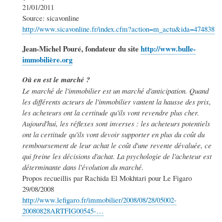
21/01/2011
Source: sicavonline
http://www.sicavonline.fr/index.cfm?action=m_actu&ida=474838
Jean-Michel Pouré, fondateur du site
http://www.bulle-
immobilière.org
Où en est le marché ?
Le marché de l'immobilier est un marché d'anticipation. Quand
les différents acteurs de l'immobilier vantent la hausse des prix,
les acheteurs ont la certitude qu'ils vont revendre plus cher.
Aujourd'hui, les réflexes sont inverses : les acheteurs potentiels
ont la certitude qu'ils vont devoir supporter en plus du coût du
remboursement de leur achat le coût d'une revente dévaluée, ce
qui freine les décisions d'achat. La psychologie de l'acheteur est
déterminante dans l'évolution du marché.
Propos recueillis par Rachida El Mokhtari pour Le Figaro
29/08/2008
http://www.lefigaro.fr/immobilier/2008/08/28/05002-
20080828ARTFIG00545-…