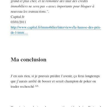
grand et plus cher, et la remontée des taux des crédits
immobiliers ne sera pas « assez importante pour bloquer à
nouveau les transactions.”.
Capital.fr
03/01/2011
http://www.capital.fr/immobilier/interviews/la-hausse-des-prix-
de-l-imm…
Ma conclusion
J’en sais rien, si je pouvais prédire l’avenir, ça ferai longtemps
que j’aurais arrêté de bosser et serait champion de poker ou
trader recherché ^^