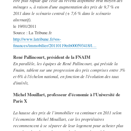
être plus rapide que celle du revenu disponible brut moyen des
ménages », à raison d'une augmentation des prix de 9,7 % en
2011 dans le scénario central (+ 7,6 % dans le scénario
alternatif).
le 19/01/2011
Source : La Tribune.fr
http://www.latribune.fr/vos-
finances/immobilier/20110119trib000593418/l…
René Pallincourt, président de la FNAIM
En parallèle, les équipes de René Pallincourt, qui préside la
Fnaim, tablent sur une progression des prix comprises entre 3%
et 6% à l'échelon national, en fonction de l'évolution des taux
d'intérêt,
Michel Mouillart, professeur d'économie à l'Université de
Paris X
La hausse des prix de l’immobilier va continuer en 2011 selon
l’économiste Michel Mouillart, car les propriétaires
recommencent à se séparer de leur logement pour acheter plus