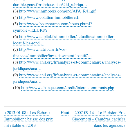
durable.gouv.fr/rubrique.php3?id_rubriqu…
(3)
http://www.immoprix.com/ind/APA_R41.gif
(4)
http://www.cotation-immobiliere.fr
(5)
http://www.boursorama.com/cours.phtml?
symbole=1xEUR8Y
(6)
http://www.capital.fr/immobilier/actualites/immobilier-
locatif-les-rend…
(7)
http://www.latribune.fr/vos-
finances/immobilier/investissement-locatif/…
(8)
http://www.anil.org/fr/analyses-et-commentaires/analyses-
juridiques/ana…
(9)
http://www.anil.org/fr/analyses-et-commentaires/analyses-
juridiques/ana…
(10)
http://www.cbanque.com/credit/interets-emprunts.php
‹
2013-01-08 : Les Échos :
Haut
2007-09-14 - Le Parisien Eric
Liens
Immobilier : baisse des prix
Giacometti - Caméras cachées
transversaux
›
inévitable en 2013
dans les agences