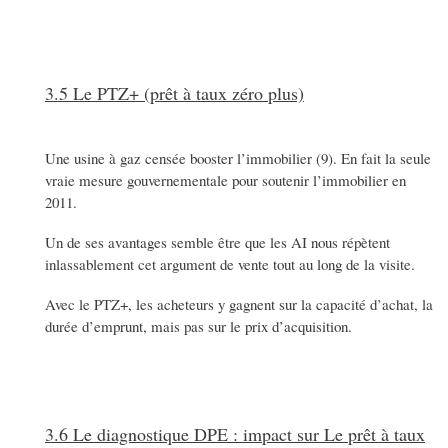
3.5 Le PTZ+ (prêt à taux zéro plus)
Une usine à gaz censée booster l’immobilier (9). En fait la seule
vraie mesure gouvernementale pour soutenir l’immobilier en
2011.
Un de ses avantages semble être que les AI nous répètent
inlassablement cet argument de vente tout au long de la visite.
Avec le PTZ+, les acheteurs y gagnent sur la capacité d’achat, la
durée d’emprunt, mais pas sur le prix d’acquisition.
3.6 Le diagnostique DPE : impact sur Le prêt à taux