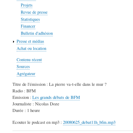
Projets
Revue de presse
Statistiques
Financer
Bulletin d'adhésion
Presse et médias
Achat ou location
Contenu récent
Sources
Agrégateur
Titre de l'émission : La pierre va-t-elle dans le mur ?
Radio : BFM
Emission :
Les grands débats de BFM
Journaliste : Nicolas Doze
Durée : 1 heure
Ecouter le podcast en mp3 :
20080625_debat11h_bfm.mp3