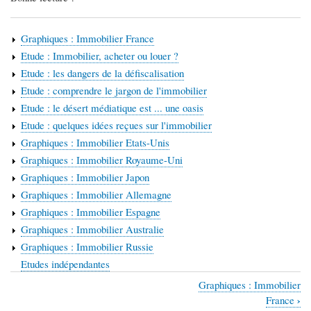
Graphiques : Immobilier France
Etude : Immobilier, acheter ou louer ?
Etude : les dangers de la défiscalisation
Etude : comprendre le jargon de l'immobilier
Etude : le désert médiatique est ... une oasis
Etude : quelques idées reçues sur l'immobilier
Graphiques : Immobilier Etats-Unis
Graphiques : Immobilier Royaume-Uni
Graphiques : Immobilier Japon
Graphiques : Immobilier Allemagne
Graphiques : Immobilier Espagne
Graphiques : Immobilier Australie
Graphiques : Immobilier Russie
Etudes indépendantes
Graphiques : Immobilier
Liens
›
France