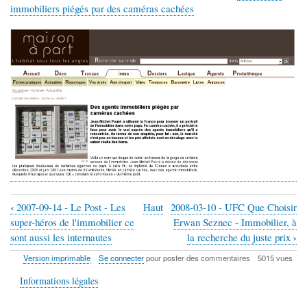
immobiliers piégés par des caméras cachées
‹
2007-09-14 - Le Post - Les
Haut
2008-03-10 - UFC Que Choisir
Liens
super-héros de l'immobilier ce
Erwan Seznec - Immobilier, à
transversaux
›
sont aussi les internautes
la recherche du juste prix
de
Version imprimable
Se connecter
pour poster des commentaires
5015 vues
livre
Informations légales
pour