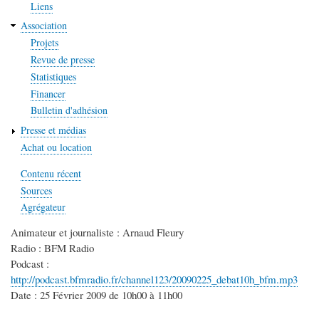
Liens
Association
Projets
Revue de presse
Statistiques
Financer
Bulletin d'adhésion
Presse et médias
Achat ou location
Contenu récent
Sources
Agrégateur
Animateur et journaliste : Arnaud Fleury
Radio : BFM Radio
Podcast :
http://podcast.bfmradio.fr/channel123/20090225_debat10h_bfm.mp3
Date : 25 Février 2009 de 10h00 à 11h00