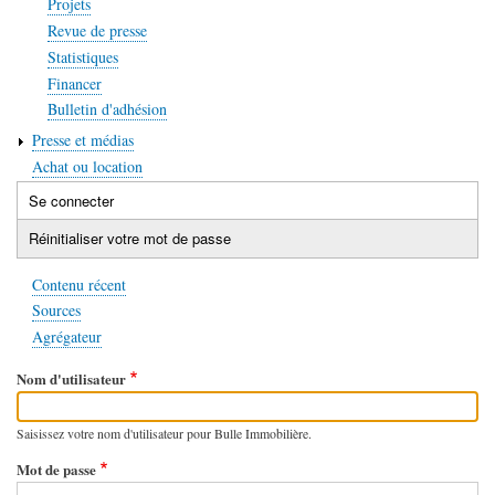
Projets
Revue de presse
Statistiques
Financer
Bulletin d'adhésion
Presse et médias
Achat ou location
Se connecter
(onglet
Onglets
actif)
Réinitialiser votre mot de passe
principaux
Contenu récent
Sources
Agrégateur
Nom d'utilisateur
Saisissez votre nom d'utilisateur pour Bulle Immobilière.
Mot de passe