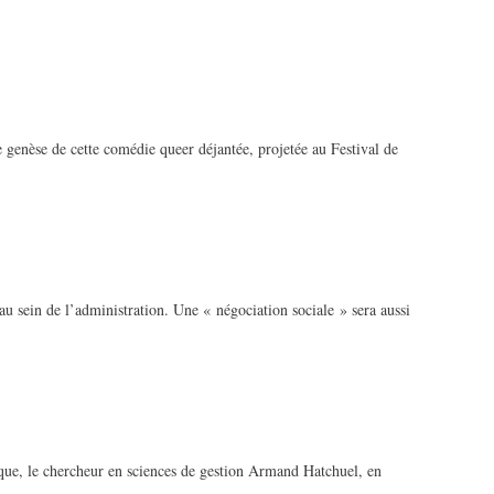
e genèse de cette comédie queer déjantée, projetée au Festival de
au sein de l’administration. Une « négociation sociale » sera aussi
nique, le chercheur en sciences de gestion Armand Hatchuel, en