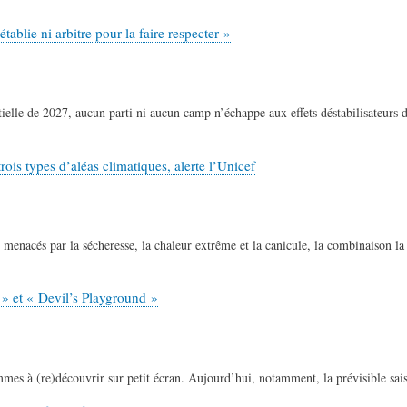
tablie ni arbitre pour la faire respecter »
ielle de 2027, aucun parti ni aucun camp n’échappe aux effets déstabilisateurs d
ois types d’aléas climatiques, alerte l’Unicef
menacés par la sécheresse, la chaleur extrême et la canicule, la combinaison la
 » et « Devil’s Playground »
s à (re)découvrir sur petit écran. Aujourd’hui, notamment, la prévisible saiso