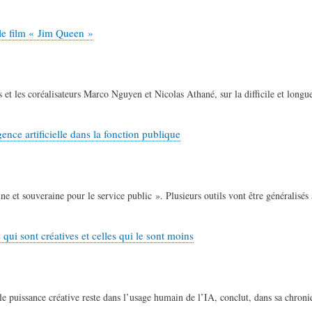
 le film « Jim Queen »
et les coréalisateurs Marco Nguyen et Nicolas Athané, sur la difficile et longu
ence artificielle dans la fonction publique
et souveraine pour le service public ». Plusieurs outils vont être généralisés 
 qui sont créatives et celles qui le sont moins
table puissance créative reste dans l’usage humain de l’IA, conclut, dans sa chro