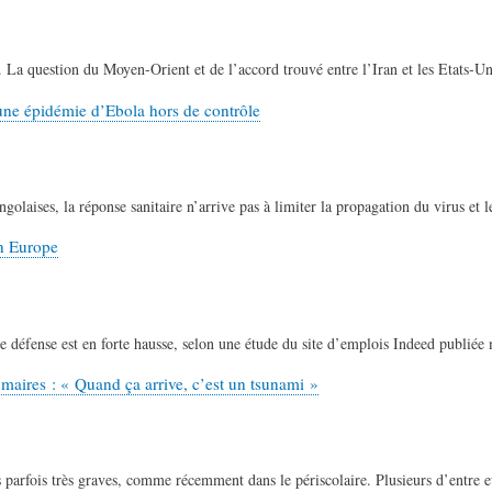
. La question du Moyen-Orient et de l’accord trouvé entre l’Iran et les Etats-Un
à une épidémie d’Ebola hors de contrôle
ongolaises, la réponse sanitaire n’arrive pas à limiter la propagation du virus e
en Europe
 défense est en forte hausse, selon une étude du site d’emplois Indeed publiée 
 maires : « Quand ça arrive, c’est un tsunami »
ts parfois très graves, comme récemment dans le périscolaire. Plusieurs d’entre