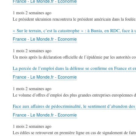
France - Le Monde.fr - Economie
1 mois 2 semaines ago
Le président ukrainien rencontrera le président américain dans la foulée
« Sur le terrain, c’est la catastrophe » : à Bunia, en RDC, face 
France - Le Monde.fr - Economie
1 mois 2 semaines ago
Un mois après la déclaration officielle de l’épidémie par les autorités c
La percée de l’emploi dans la défense se confirme en France et 
France - Le Monde.fr - Economie
1 mois 2 semaines ago
Le volume d’offres d’emploi des plus grandes entreprises européennes de
Face aux affaires de pédocriminalité, le sentiment d’abandon des
France - Le Monde.fr - Economie
1 mois 2 semaines ago
Les édiles se retrouvent en première ligne en cas de signalement de fai