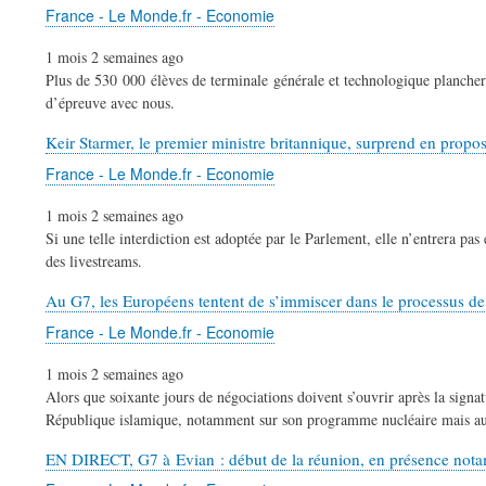
France - Le Monde.fr - Economie
1 mois 2 semaines ago
Plus de 530 000 élèves de terminale générale et technologique planchero
d’épreuve avec nous.
Keir Starmer, le premier ministre britannique, surprend en propo
France - Le Monde.fr - Economie
1 mois 2 semaines ago
Si une telle interdiction est adoptée par le Parlement, elle n’entrera p
des livestreams.
Au G7, les Européens tentent de s’immiscer dans le processus de p
France - Le Monde.fr - Economie
1 mois 2 semaines ago
Alors que soixante jours de négociations doivent s’ouvrir après la signat
République islamique, notamment sur son programme nucléaire mais aus
EN DIRECT, G7 à Evian : début de la réunion, en présence n