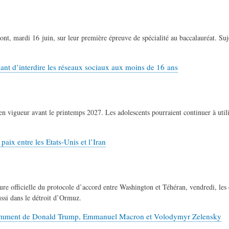
nt, mardi 16 juin, sur leur première épreuve de spécialité au baccalauréat. Suj
sant d’interdire les réseaux sociaux aux moins de 16 ans
as en vigueur avant le printemps 2027. Les adolescents pourraient continuer à uti
aix entre les Etats-Unis et l’Iran
ure officielle du protocole d’accord entre Washington et Téhéran, vendredi, les 
si dans le détroit d’Ormuz.
otamment de Donald Trump, Emmanuel Macron et Volodymyr Zelensky