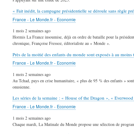
« Fait inédit, la campagne présidentielle se déroule sans règle préé
France - Le Monde.fr - Economie
1 mois 2 semaines ago
Hormis La France insoumise, déjà en ordre de bataille pour la président
chronique, Françoise Fressoz, éditorialiste au « Monde ».
Près de la moitié des enfants du monde sont exposés à au moins tr
France - Le Monde.fr - Economie
1 mois 2 semaines ago
Au Tchad, pays en crise humanitaire, « plus de 95 % des enfants » sont 
onusienne.
Les séries de la semaine : « House of the Dragon », « Everwood
France - Le Monde.fr - Economie
1 mois 2 semaines ago
Chaque mardi, La Matinale du Monde propose une sélection de programme