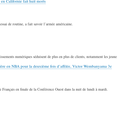
en Californie fait huit morts
essai de routine, a fait savoir l’armée américaine.
ablissements numériques séduisent de plus en plus de clients, notamment les jeu
ulière en NBA pour la deuxième fois d’affilée, Victor Wembanyama 3e
 Français en finale de la Conférence Ouest dans la nuit de lundi à mardi.