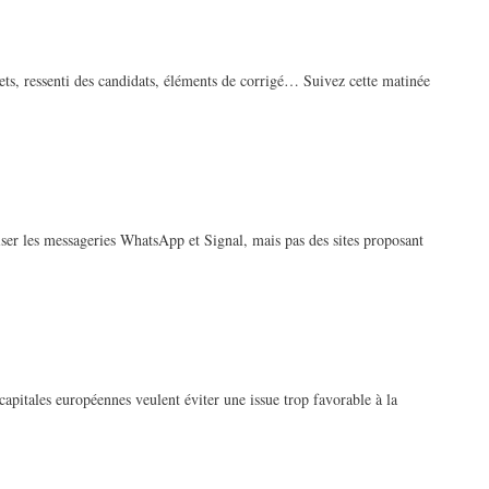
ets, ressenti des candidats, éléments de corrigé… Suivez cette matinée
liser les messageries WhatsApp et Signal, mais pas des sites proposant
capitales européennes veulent éviter une issue trop favorable à la