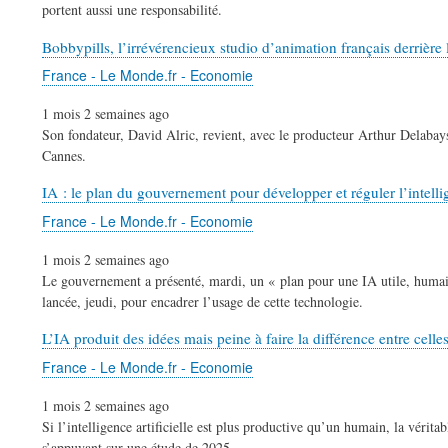
portent aussi une responsabilité.
Bobbypills, l’irrévérencieux studio d’animation français derrière
France - Le Monde.fr - Economie
1 mois 2 semaines ago
Son fondateur, David Alric, revient, avec le producteur Arthur Delabays 
Cannes.
IA : le plan du gouvernement pour développer et réguler l’intellig
France - Le Monde.fr - Economie
1 mois 2 semaines ago
Le gouvernement a présenté, mardi, un « plan pour une IA utile, humaine 
lancée, jeudi, pour encadrer l’usage de cette technologie.
L’IA produit des idées mais peine à faire la différence entre celles
France - Le Monde.fr - Economie
1 mois 2 semaines ago
Si l’intelligence artificielle est plus productive qu’un humain, la véri
s’appuyant sur une étude de 2025.