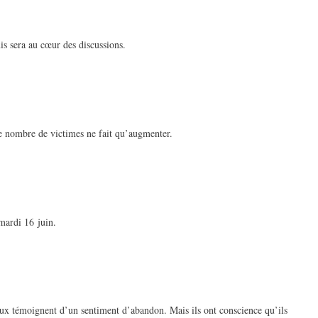
is sera au cœur des discussions.
t le nombre de victimes ne fait qu’augmenter.
mardi 16 juin.
 eux témoignent d’un sentiment d’abandon. Mais ils ont conscience qu’ils