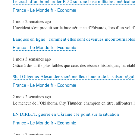
Le crash d’un bombardier B-52 sur une base militaire américaine 
France - Le Monde.fr - Economie
1 mois 2 semaines ago
L’accident s’est produit sur la base aérienne d’Edwards, lors d’un vol d’
Banques en ligne : comment elles sont devenues incontournables
France - Le Monde.fr - Economie
1 mois 3 semaines ago
Grâce à des tarifs plus faibles que ceux des réseaux historiques, les ét
Shai Gilgeous-Alexander sacré meilleur joueur de la saison rég
France - Le Monde.fr - Economie
2 mois 2 semaines ago
Le meneur de l’Oklahoma City Thunder, champion en titre, affrontera le
EN DIRECT, guerre en Ukraine : le point sur la situation
France - Le Monde.fr - Economie
2 mois 2 semaines ago