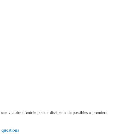
r une victoire d’entrée pour « dissiper » de possibles « premiers
 questions