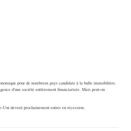
onomique pour de nombreux pays candidats à la bulle immobilière.
rgence d'une société entièrement financiarisée. Mais peut-on
e-Uni devrait prochainement entrer en récession.