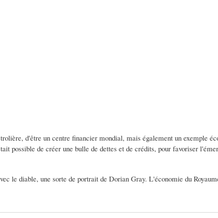
olière, d'être un centre financier mondial, mais également un exemple éc
t possible de créer une bulle de dettes et de crédits, pour favoriser l'éme
ec le diable, une sorte de portrait de Dorian Gray. L'économie du Royaum