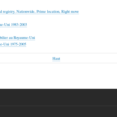
d registry, Nationwide, Prime location, Right move
ume-Uni 1983-2003
bilier au Royaume-Uni
me-Uni 1975-2005
Haut