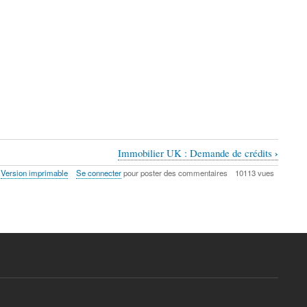
›
Immobilier UK : Demande de crédits
Version imprimable
Se connecter
pour poster des commentaires
10113 vues