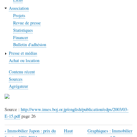
Association
Projets
Revue de presse
Statistiques
Financer
Bulletin d'adhésion
Presse et médias
Achat ou location
Contenu récent
Sources
Agrégateur
Source :
http://www.imes.boj.or.jp/english/publication/edps/2003/03-
E-15.pdf
page 26
‹
Immobilier Japon : prix du
Haut
Graphiques : Immobilier
Liens