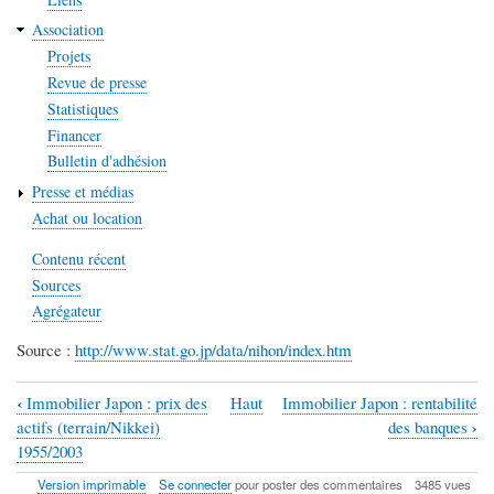
Association
Projets
Revue de presse
Statistiques
Financer
Bulletin d'adhésion
Presse et médias
Achat ou location
Contenu récent
Sources
Agrégateur
Source :
http://www.stat.go.jp/data/nihon/index.htm
‹
Immobilier Japon : prix des
Haut
Immobilier Japon : rentabilité
Liens
›
actifs (terrain/Nikkei)
des banques
transversaux
1955/2003
de
Version imprimable
Se connecter
pour poster des commentaires
3485 vues