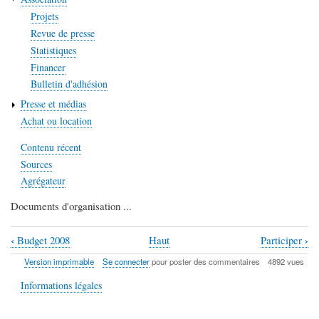
Projets
Revue de presse
Statistiques
Financer
Bulletin d'adhésion
Presse et médias
Achat ou location
Contenu récent
Sources
Agrégateur
Documents d'organisation ...
‹
›
Budget 2008
Haut
Participer
Liens
Version imprimable
Se connecter
pour poster des commentaires
4892 vues
transversaux
Informations légales
de
livre