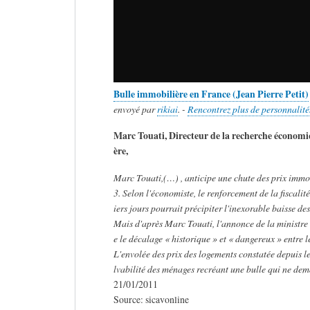
Bulle immobilière en France (Jean Pierre Petit)
envoyé par
rikiai
. -
Rencontrez plus de personnalité
Marc Touati, Directeur de la recherche économi
ère,
Marc Touati,(…) , anticipe une chute des prix immob
3. Selon l'économiste, le renforcement de la fiscal
iers jours pourrait précipiter l'inexorable baisse de
Mais d'après Marc Touati, l'annonce de la ministre
e le décalage « historique » et « dangereux » entre l
L'envolée des prix des logements constatée depuis l
lvabilité des ménages recréant une bulle qui ne dem
21/01/2011
Source: sicavonline