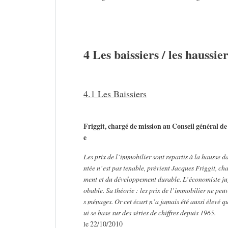
4 Les baissiers / les haussie
4.1 Les Baissiers
Friggit, chargé de mission au Conseil général 
e
Les prix de l’immobilier sont repartis à la hausse 
ntée n’est pas tenable, prévient Jacques Friggit, c
ment et du développement durable. L’économiste jug
obable. Sa théorie : les prix de l’immobilier ne pe
s ménages. Or cet écart n’a jamais été aussi élevé qu
ui se base sur des séries de chiffres depuis 1965.
le 22/10/2010