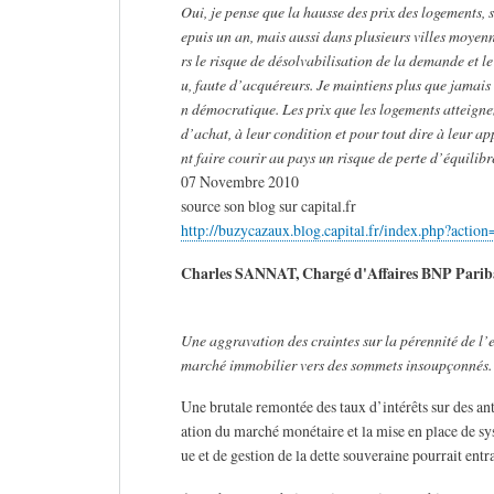
Oui, je pense que la hausse des prix des logements, s
epuis un an, mais aussi dans plusieurs villes moyen
rs le risque de désolvabilisation de la demande et 
u, faute d’acquéreurs. Je maintiens plus que jamais 
n démocratique. Les prix que les logements atteigne
d’achat, à leur condition et pour tout dire à leur a
nt faire courir au pays un risque de perte d’équilib
07 Novembre 2010
source son blog sur capital.fr
http://buzycazaux.blog.capital.fr/index.php?actio
Charles SANNAT, Chargé d'Affaires BNP Parib
Une aggravation des craintes sur la pérennité de l’e
marché immobilier vers des sommets insoupçonnés.
Une brutale remontée des taux d’intérêts sur des anti
ation du marché monétaire et la mise en place de s
ue et de gestion de la dette souveraine pourrait en