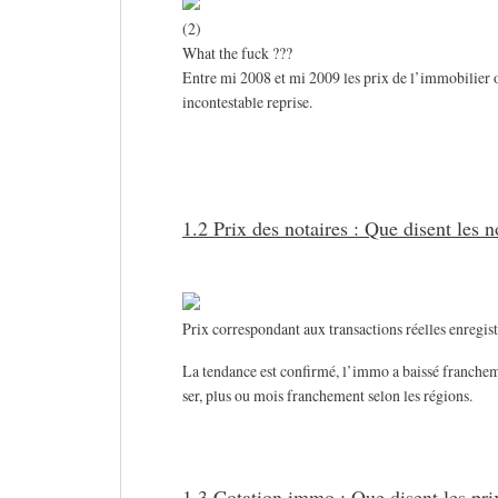
(2)
What the fuck ???
Entre mi 2008 et mi 2009 les prix de l’immobilier on
incontestable reprise.
1.2 Prix des notaires : Que disent les n
Prix correspondant aux transactions réelles enregist
La tendance est confirmé, l’immo a baissé francheme
ser, plus ou mois franchement selon les régions.
1.3 Cotation immo : Que disent les pri