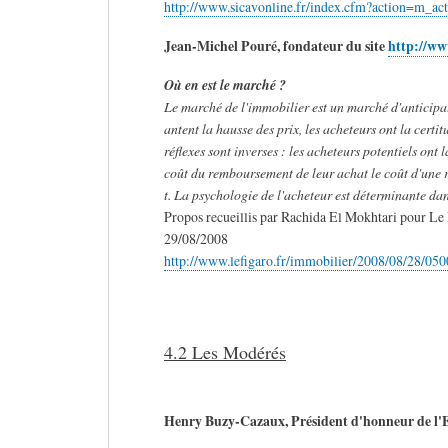
http://www.sicavonline.fr/index.cfm?action=m_a
Jean-Michel Pouré, fondateur du site
http://ww
Où en est le marché ?
Le marché de l'immobilier est un marché d'anticipat
antent la hausse des prix, les acheteurs ont la certit
réflexes sont inverses : les acheteurs potentiels ont 
coût du remboursement de leur achat le coût d'une r
t. La psychologie de l'acheteur est déterminante da
Propos recueillis par Rachida El Mokhtari pour Le
29/08/2008
http://www.lefigaro.fr/immobilier/2008/08/28
4.2 Les Modérés
Henry Buzy-Cazaux, Président d'honneur de l'E