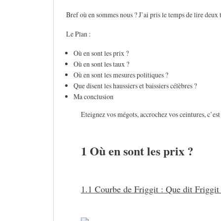
Bref où en sommes nous ? J’ai pris le temps de lire deux tr
Le Plan :
Où en sont les prix ?
Où en sont les taux ?
Où en sont les mesures politiques ?
Que disent les haussiers et baissiers célèbres ?
Ma conclusion
Eteignez vos mégots, accrochez vos ceintures, c’est 
1 Où en sont les prix ?
1.1 Courbe de Friggit : Que dit Friggit