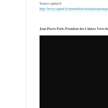
Source capital.fr
http://www.capital.fr/immobilier/actualites/pour
Jean Pierre Petit, Président des Cahiers Verts d