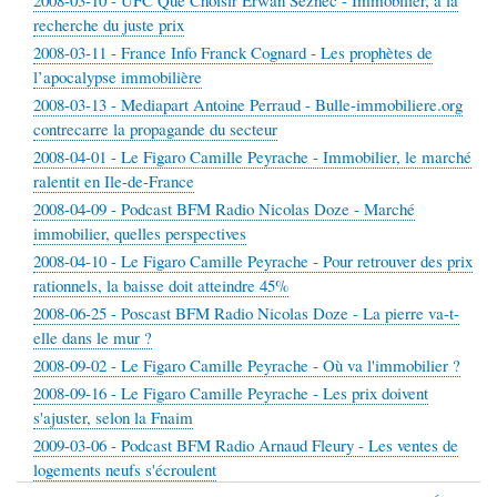
2008-03-10 - UFC Que Choisir Erwan Seznec - Immobilier, à la
recherche du juste prix
2008-03-11 - France Info Franck Cognard - Les prophètes de
l’apocalypse immobilière
2008-03-13 - Mediapart Antoine Perraud - Bulle-immobiliere.org
contrecarre la propagande du secteur
2008-04-01 - Le Figaro Camille Peyrache - Immobilier, le marché
ralentit en Ile-de-France
2008-04-09 - Podcast BFM Radio Nicolas Doze - Marché
immobilier, quelles perspectives
2008-04-10 - Le Figaro Camille Peyrache - Pour retrouver des prix
rationnels, la baisse doit atteindre 45%
2008-06-25 - Poscast BFM Radio Nicolas Doze - La pierre va-t-
elle dans le mur ?
2008-09-02 - Le Figaro Camille Peyrache - Où va l'immobilier ?
2008-09-16 - Le Figaro Camille Peyrache - Les prix doivent
s'ajuster, selon la Fnaim
2009-03-06 - Podcast BFM Radio Arnaud Fleury - Les ventes de
logements neufs s'écroulent