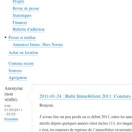
Projets
Revue de presse
Statistiques
Financer
Bulletin d'adhésion
Presse et médias
Annonces Immo. Hors Norme
Achat ou location
Contenu récent
Sources
Agrégateur
Anonyme
(non
2011-01-24 : Bulle Immobiliere 2011: Constats 
vérifié)
Bonjour,
mar,
01/25/2011
- 22:25
J’avoue être un peu perdu en ce début 2011, entre les an
Permalien
ntielle depuis quelques années (moi inclus (1)), les lang
r rien, les rumeurs de reprises de l’immobilier récurrente