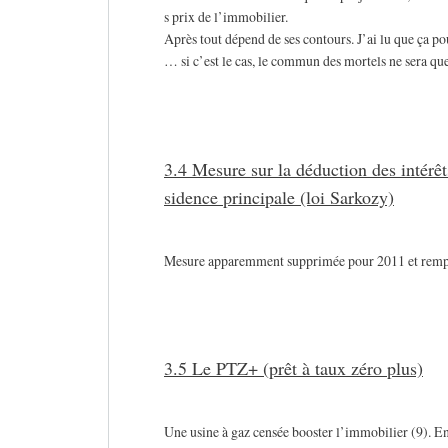
s prix de l’immobilier.
Après tout dépend de ses contours. J’ai lu que ça po
… si c’est le cas, le commun des mortels ne sera qu
3.4 Mesure sur la déduction des intérê
sidence principale (loi Sarkozy)
Mesure apparemment supprimée pour 2011 et remplac
3.5 Le PTZ+ (prêt à taux zéro plus)
Une usine à gaz censée booster l’immobilier (9). E