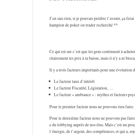
J’en sais rien, si je pouvais prédire l’avenir, ça fera
hampion de poker ou trader recherché ^^
Ce qui est sur c’est que les gens continuent à achet
ritairement les prix à la baisse, mais il n’y a ni bloc
Il y a trois facteurs importants pour une évolution 
Le facteur taux d’intérêt
Le facteur Fiscalité, Législation, …
Le facteur « ambiance » : mythes et facteurs psy
Pour le premier facteur nous ne pouvons rien faire.
Pour le deuxième facteur nous ne pouvons pas faire 
e du lobbying auprès de nos élus. Mais c’est un pro
l’énergie, de l’argent, des compétences, et qui a, so