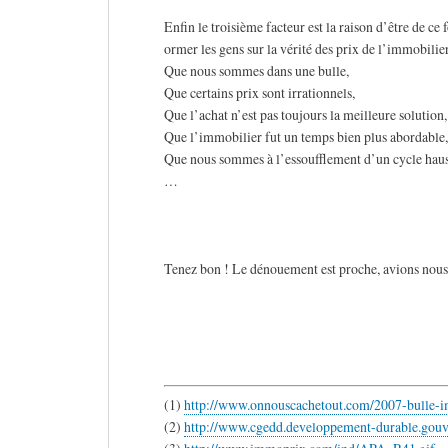
Enfin le troisième facteur est la raison d’être de ce
ormer les gens sur la vérité des prix de l’immobilier
Que nous sommes dans une bulle,
Que certains prix sont irrationnels,
Que l’achat n’est pas toujours la meilleure solution,
Que l’immobilier fut un temps bien plus abordable,
Que nous sommes à l’essoufflement d’un cycle haus
…
Tenez bon ! Le dénouement est proche, avions nous 
(1)
http://www.onnouscachetout.com/2007-bulle-i
(2)
http://www.cgedd.developpement-durable.gouv