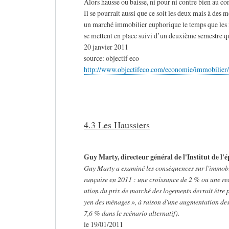
Alors hausse ou baisse, ni pour ni contre bien au con
Il se pourrait aussi que ce soit les deux mais à des
un marché immobilier euphorique le temps que les 
se mettent en place suivi d’un deuxième semestre qu
20 janvier 2011
source: objectif eco
http://www.objectifeco.com/economie/immobilier/
4.3 Les Haussiers
Guy Marty, directeur général de l'Institut de l'
Guy Marty a examiné les conséquences sur l'immobil
rançaise en 2011 : une croissance de 2 % ou une rech
ution du prix de marché des logements devrait être 
yen des ménages », à raison d'une augmentation des
7,6 % dans le scénario alternatif).
le 19/01/2011