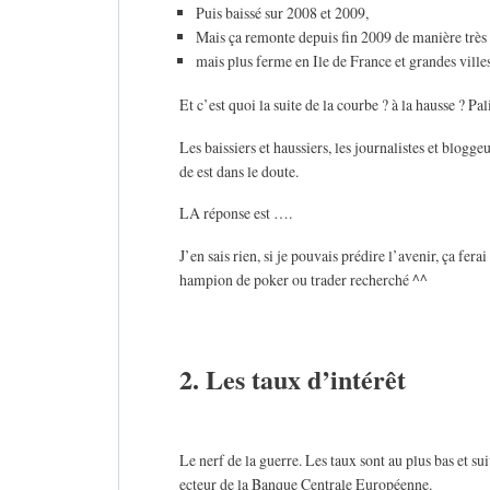
Puis baissé sur 2008 et 2009,
Mais ça remonte depuis fin 2009 de manière très
mais plus ferme en Ile de France et grandes villes
Et c’est quoi la suite de la courbe ? à la hausse ? Pal
Les baissiers et haussiers, les journalistes et blogge
de est dans le doute.
LA réponse est ….
J’en sais rien, si je pouvais prédire l’avenir, ça fera
hampion de poker ou trader recherché ^^
2. Les taux d’intérêt
Le nerf de la guerre. Les taux sont au plus bas et s
ecteur de la Banque Centrale Européenne.